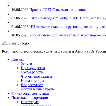
16.06.2026
Проект ЛОТУС выходит на рынок
07.06.2026
Китай выводит mBridge: SWIFT получит конкур
01.06.2026
ИИ «качает» ставки, а грузоотправители ушли
18.05.2026
Россия снова доплачивает за возврат порожни
Комплекс логистических услуг из Европы и Азии на Юг Росси
Главная
Услуги
Преимущества
Схема работы
Что мы еще делаем
Наша команда
Вопрос/ответ
Доставленные грузы
Финансовая логистика
Полезная информация
Инкотермс