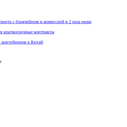
ента с блокчейном и комиссией в 2 раза ниже
 в краткосрочные контракты
х контейнеров в Китай
и