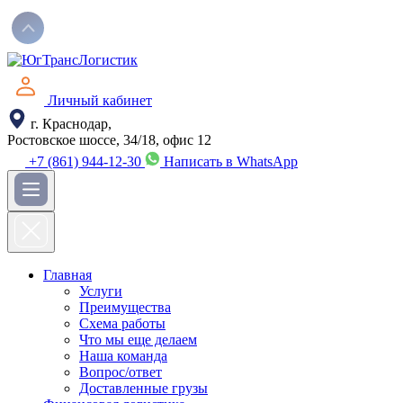
Skip
to
content
Личный кабинет
г. Краснодар,
Ростовское шоссе, 34/18, офис 12
+7 (861) 944-12-30
Написать в WhatsApp
Главная
Услуги
Преимущества
Схема работы
Что мы еще делаем
Наша команда
Вопрос/ответ
Доставленные грузы