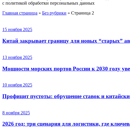
с политикой обработки персональных данных
Главная страница
»
Без рубрики
»
Страница 2
15 ноября 2025
Китай закрывает границу для новых “старых” а
13 ноября 2025
Мощности морских портов России к 2030 году ув
10 ноября 2025
Профицит пустоты: обрушение ставок и китайск
8 ноября 2025
2026 год: три сценария для логистики, где ключе