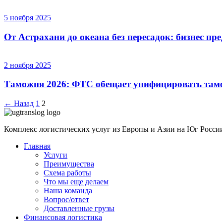
5 ноября 2025
От Астрахани до океана без пересадок: бизнес пр
2 ноября 2025
Таможня 2026: ФТС обещает унифицировать та
← Назад
1
2
Комплекс логистических услуг из Европы и Азии на Юг Росси
Главная
Услуги
Преимущества
Схема работы
Что мы еще делаем
Наша команда
Вопрос/ответ
Доставленные грузы
Финансовая логистика